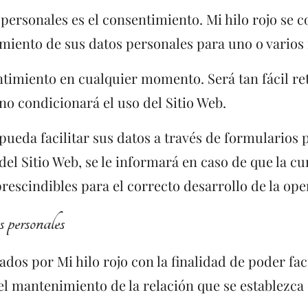
s personales es el consentimiento. Mi hilo rojo s
amiento de sus datos personales para uno o varios 
ntimiento en cualquier momento. Será tan fácil r
 no condicionará el uso del Sitio Web.
pueda facilitar sus datos a través de formularios 
del Sitio Web, se le informará en caso de que la c
escindibles para el correcto desarrollo de la ope
s personales
dos por Mi hilo rojo con la finalidad de poder fac
 el mantenimiento de la relación que se establezca