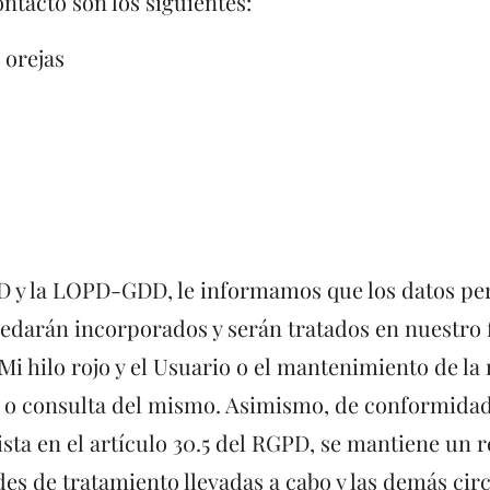
ntacto son los siguientes:
 orejas
D y la LOPD-GDD, le informamos que los datos per
darán incorporados y serán tratados en nuestro fich
 hilo rojo y el Usuario o el mantenimiento de la 
ud o consulta del mismo. Asimismo, de conformida
ista en el artículo 30.5 del RGPD, se mantiene un 
dades de tratamiento llevadas a cabo y las demás ci