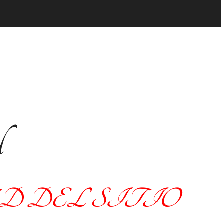
d
 DEL SITIO