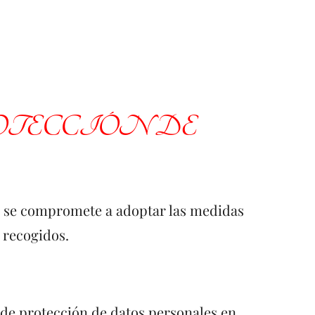
OTECCIÓN DE
eb) se compromete a adoptar las medidas
 recogidos.
 de protección de datos personales en