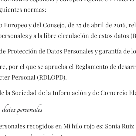
iguientes normas:
Europeo y del Consejo, de 27 de abril de 2016, rela
ersonales y a la libre circulación de estos datos 
 de Protección de Datos Personales y garantía de 
re, por el que se aprueba el Reglamento de desarro
ácter Personal (RDLOPD).
s de la Sociedad de la Información y de Comercio E
 datos personales
rsonales recogidos en Mi hilo rojo es: Sonia Ruiz 