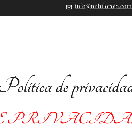
info@mihilorojo.com
Política de privacida
E PRIVACIDAD