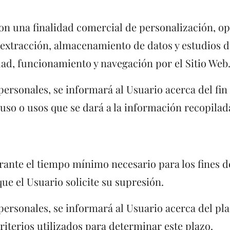
on una finalidad comercial de personalización, oper
 la extracción, almacenamiento de datos y estudios
dad, funcionamiento y navegación por el Sitio Web
rsonales, se informará al Usuario acerca del fin o
 uso o usos que se dará a la información recopilad
rante el tiempo mínimo necesario para los fines d
que el Usuario solicite su supresión.
ersonales, se informará al Usuario acerca del pla
riterios utilizados para determinar este plazo.