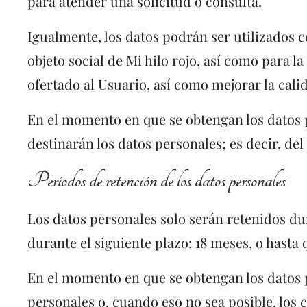
para atender una solicitud o consulta.
Igualmente, los datos podrán ser utilizados c
objeto social de Mi hilo rojo, así como para
ofertado al Usuario, así como mejorar la cali
En el momento en que se obtengan los datos pe
destinarán los datos personales; es decir, del
Períodos de retención de los datos personales
Los datos personales solo serán retenidos du
durante el siguiente plazo: 18 meses, o hasta 
En el momento en que se obtengan los datos p
personales o, cuando eso no sea posible, los c