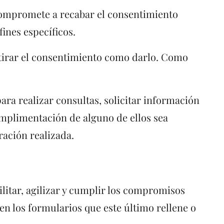
e compromete a recabar el consentimiento
fines específicos.
etirar el consentimiento como darlo. Como
para realizar consultas, solicitar información
umplimentación de alguno de ellos sea
ración realizada.
ilitar, agilizar y cumplir los compromisos
 en los formularios que este último rellene o