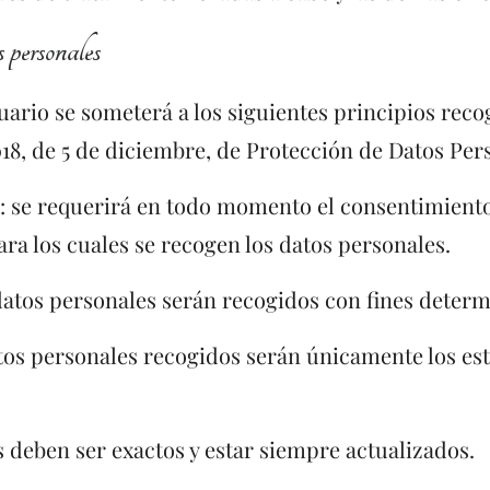
s personales
uario se someterá a los siguientes principios recog
018, de 5 de diciembre, de Protección de Datos Pers
cia: se requerirá en todo momento el consentimien
ra los cuales se recogen los datos personales.
 datos personales serán recogidos con fines determi
tos personales recogidos serán únicamente los est
s deben ser exactos y estar siempre actualizados.