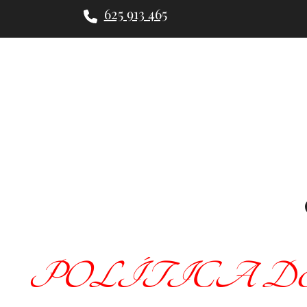
625 913 465
POLÍTICA D