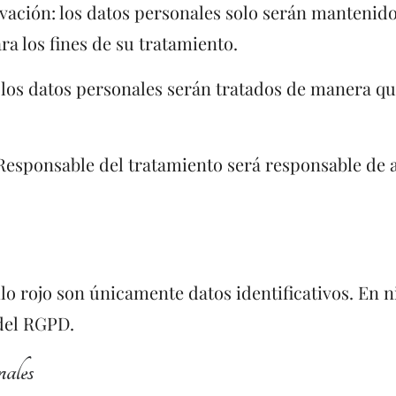
rvación: los datos personales solo serán mantenido
a los fines de su tratamiento.
: los datos personales serán tratados de manera qu
 Responsable del tratamiento será responsable de a
ilo rojo son únicamente datos identificativos. En n
 del RGPD.
nales