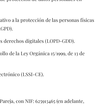
tivo a la protección de las personas físicas
(RGPD).
los derechos digitales (LOPD-GDD).
llo de la Ley Orgánica 15/1999, de 13 de
lectrónico (LSSI-CE).
Pareja, con NIF: 625913465 (en adelante,