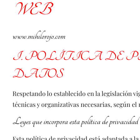
WEB
www.mihilorojo.com
I. POLÍTICA DE
DATOS
Respetando lo establecido en la legislación v
técnicas y organizativas necesarias, según el
Leyes que incorpora esta política de privacidad
Esta política de privacidad está adaptada a 