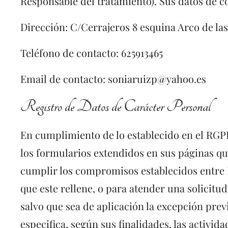
Responsable del tratamiento). Sus datos de co
Dirección: C/Cerrajeros 8 esquina Arco de las
Teléfono de contacto: 625913465
Email de contacto: soniaruizp@yahoo.es
Registro de Datos de Carácter Personal
En cumplimiento de lo establecido en el RGP
los formularios extendidos en sus páginas que
cumplir los compromisos establecidos entre Mi
que este rellene, o para atender una solicit
salvo que sea de aplicación la excepción prev
especifica, según sus finalidades, las activi