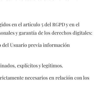
idos en el artículo 5 del RGPD y en el
onales y garantía de los derechos digitales:
to del Usuario previa información
nados, explícitos y legítimos.
rictamente necesarios en relación con los