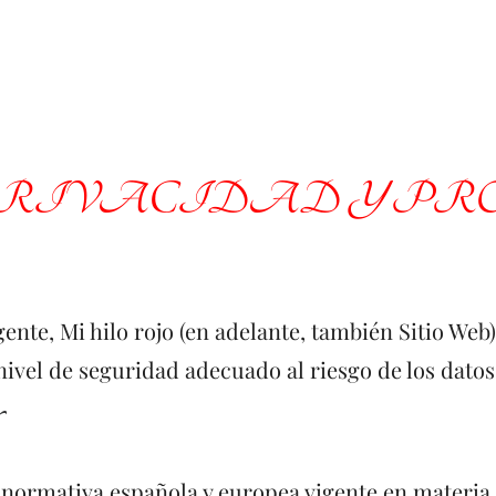
 PRIVACIDAD Y PR
igente, Mi hilo rojo (en adelante, también Sitio W
 nivel de seguridad adecuado al riesgo de los datos
la normativa española y europea vigente en materia