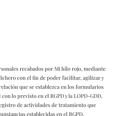
sonales recabados por Mi hilo rojo, mediante
ero con el fin de poder facilitar, agilizar y
relación que se establezca en los formularios
d con lo previsto en el RGPD y la LOPD-GDD,
registro de actividades de tratamiento que
rcunstancias establecidas en el RGPD.